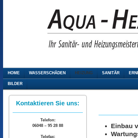
HOME
WASSERSCHÄDEN
HEIZUNG
SANITÄR
ERN
BILDER
Kontaktieren Sie uns:
Telefon:
Einbau 
06048 – 95 28 88
Wartung
Telefax: